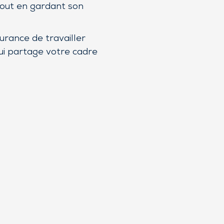
tout en gardant son
urance de travailler
ui partage votre cadre