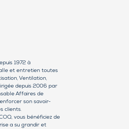
epuis 1972 à
lle et entretien toutes
sation, Ventilation,
irigée depuis 2006 par
sable Affaires de
enforcer son savoir-
 clients.
COQ, vous bénéficiez de
ise a su grandir et