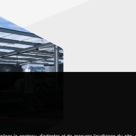
liser le contenu, d'adapter et de mesurer l'audience du site,