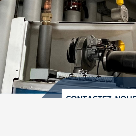
CONTACTEZ-NOU
LE GÉN