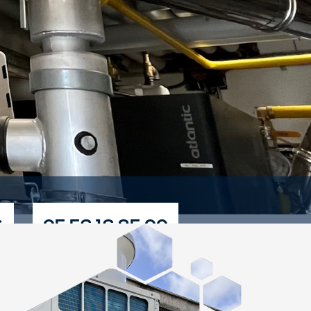
S
05 56 16 85 00
IE CLIMATIQUE À