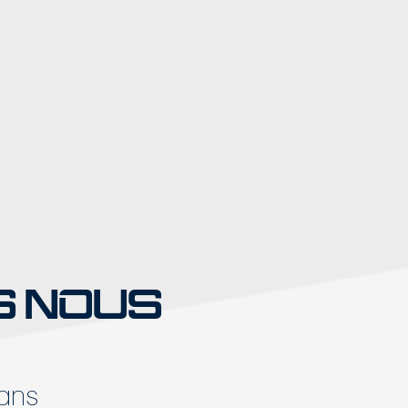
S NOUS
 ans